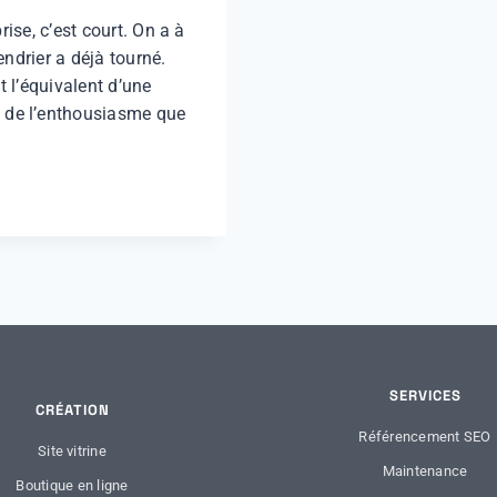
rise, c’est court. On a à
endrier a déjà tourné.
t l’équivalent d’une
 de l’enthousiasme que
SERVICES
CRÉATION
Référencement SEO
Site vitrine
Maintenance
Boutique en ligne