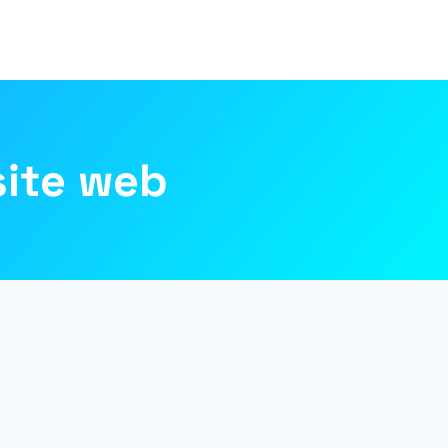
site web