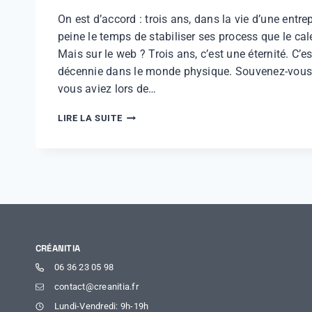
On est d’accord : trois ans, dans la vie d’une entrep
peine le temps de stabiliser ses process que le cal
Mais sur le web ? Trois ans, c’est une éternité. C’es
décennie dans le monde physique. Souvenez-vous
vous aviez lors de…
LIRE LA SUITE
CRÉANITIA
06 36 23 05 98
contact@creanitia.fr
Lundi-Vendredi: 9h-19h